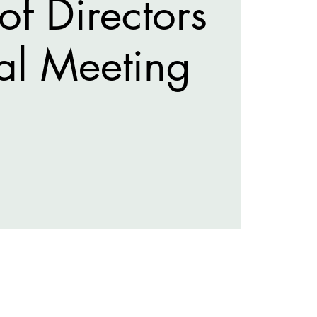
of Directors
al Meeting