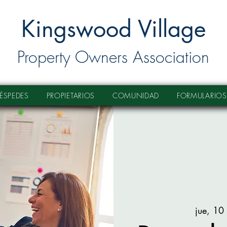
Kingswood Village
Property Owners Association
ÉSPEDES
PROPIETARIOS
COMUNIDAD
FORMULARIOS
jue, 10