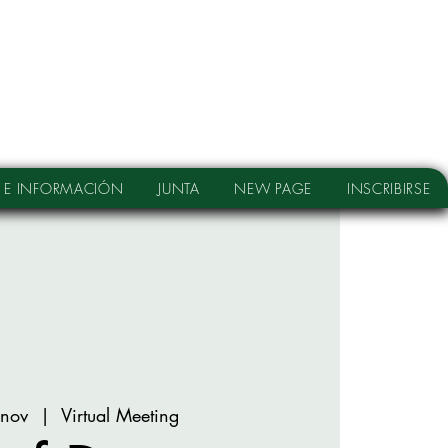
 E INFORMACIÓN
JUNTA
NEW PAGE
INSCRIBIRSE
 nov
  |  
Virtual Meeting