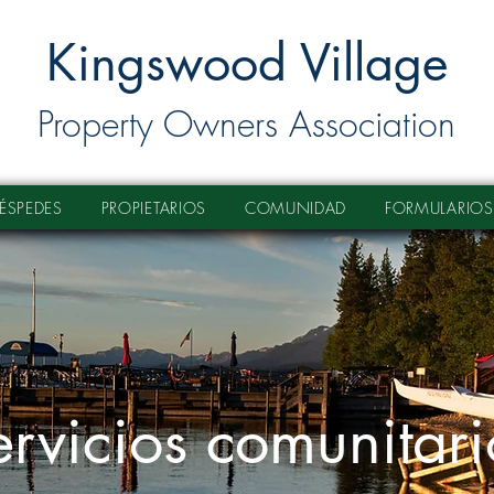
Kingswood Village
Property Owners Association
ÉSPEDES
PROPIETARIOS
COMUNIDAD
FORMULARIOS
ervicios comunitari