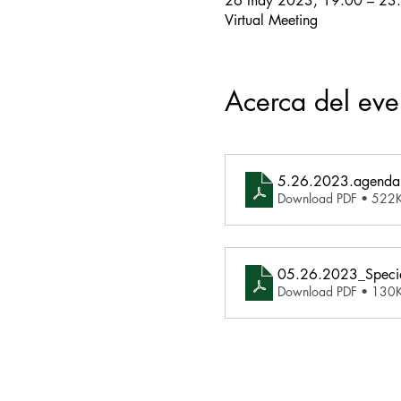
26 may 2023, 19:00 – 23
Virtual Meeting
Acerca del eve
5.26.2023.agenda
Download PDF • 522
05.26.2023_Specia
Download PDF • 130