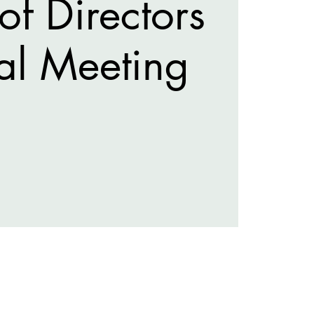
of Directors
al Meeting