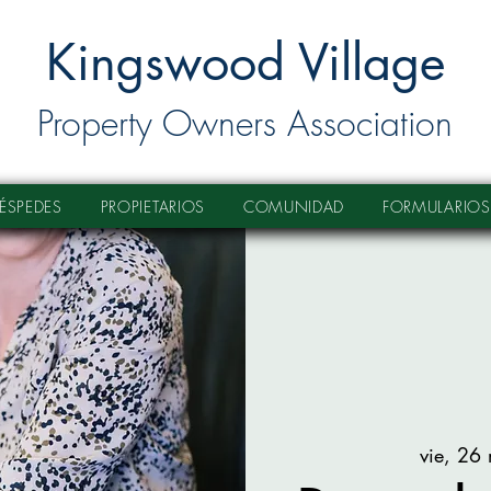
Kingswood Village
Property Owners Association
ÉSPEDES
PROPIETARIOS
COMUNIDAD
FORMULARIOS
vie, 26