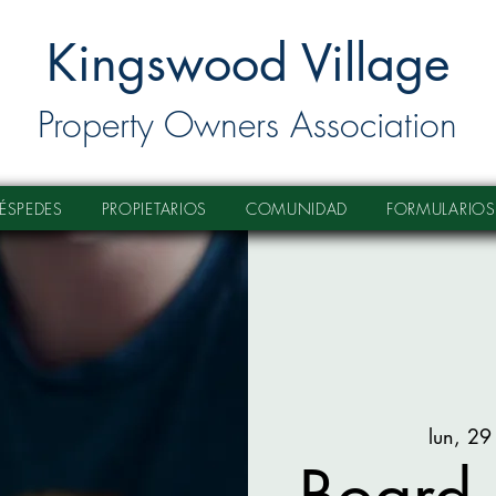
Kingswood Village
Property Owners Association
ÉSPEDES
PROPIETARIOS
COMUNIDAD
FORMULARIOS
lun, 29
Board 