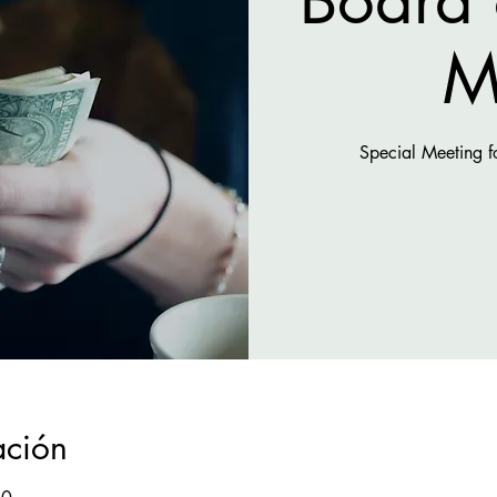
M
Special Meeting 
ación