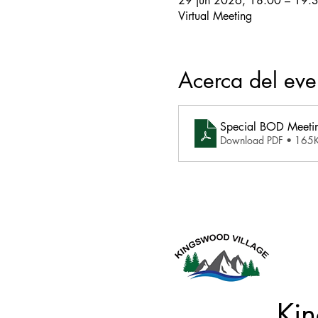
29 jun 2026, 18:00 – 19:
Virtual Meeting
Acerca del eve
Special BOD Meeti
Download PDF • 165
Este s
Kin