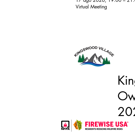
17 ago 2026, 19:00 – 21
Virtual Meeting
Este s
Kin
Own
20