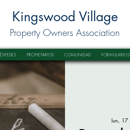
Kingswood Village
Property Owners Association
ÉSPEDES
PROPIETARIOS
COMUNIDAD
FORMULARIOS
lun, 17