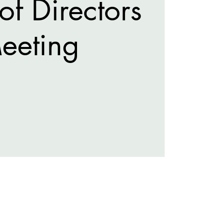
of Directors
eeting