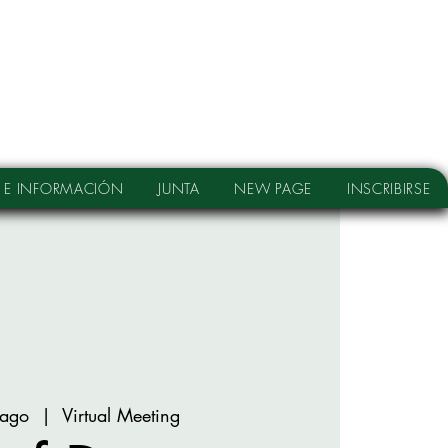
 E INFORMACIÓN
JUNTA
NEW PAGE
INSCRIBIRSE
 ago
  |  
Virtual Meeting