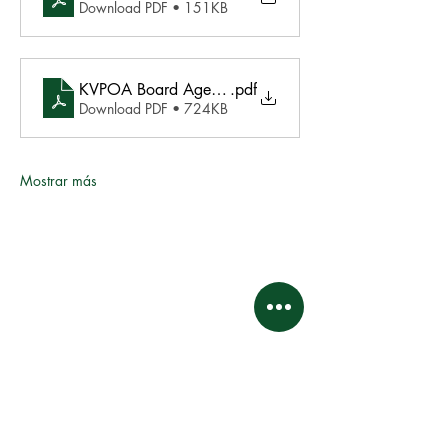
Download PDF • 151KB
KVPOA Board Agenda final 1.29.2022
.pdf
Download PDF • 724KB
Mostrar más