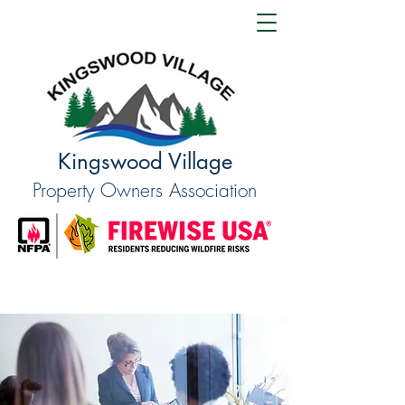
Kingswood Village
Property Owners Association