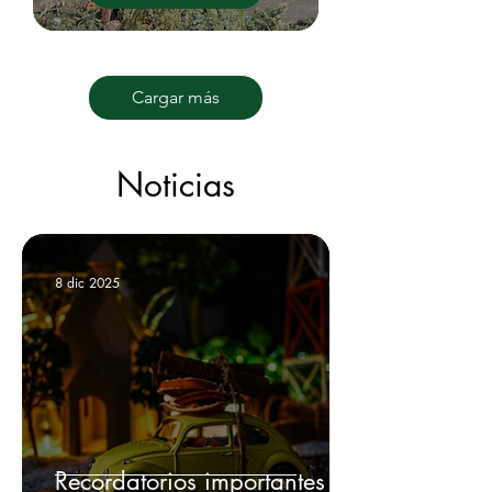
Cargar más
Noticias
8 dic 2025
Recordatorios importantes +