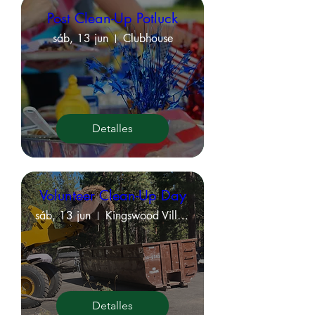
Post Clean-Up Potluck
sáb, 13 jun
Clubhouse
Detalles
Volunteer Clean-Up Day
sáb, 13 jun
Kingswood Village Property Grounds
Detalles