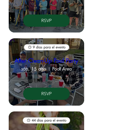
RSVP
9 días para el evento
After Clean-Up Pool Party
sáb, 15 ago
Pool Area
RSVP
44 días para el evento