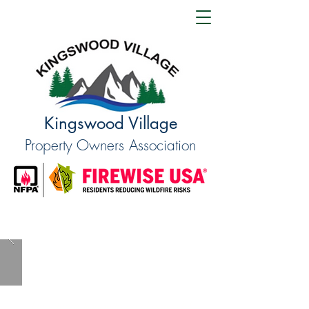
Kingswood Village
Property Owners Association
QUIÉNES SOMOS
Un refugio tranquilo en el norte del