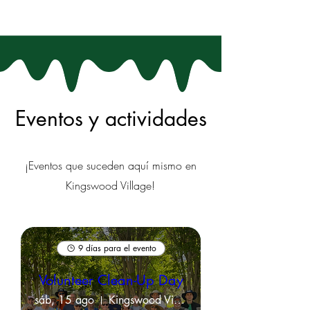
Eventos y actividades
¡Eventos que suceden aquí mismo en
Kingswood Village!
9 días para el evento
Volunteer Clean-Up Day
sáb, 15 ago
Kingswood Village Property Grounds