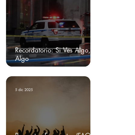
Recordatorio: Si Ves Algo, Di
Algo
5 dic 2025