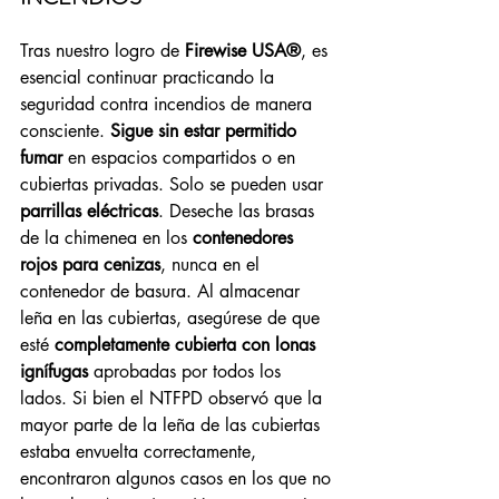
Tras nuestro logro de 
Firewise USA®
, es 
esencial continuar practicando la 
seguridad contra incendios de manera 
consciente. 
Sigue sin estar permitido 
fumar
 en espacios compartidos o en 
cubiertas privadas. Solo se pueden usar 
parrillas eléctricas
. Deseche las brasas 
de la chimenea en los 
contenedores 
rojos para cenizas
, nunca en el 
contenedor de basura. Al almacenar 
leña en las cubiertas, asegúrese de que 
esté 
completamente cubierta con lonas 
ignífugas
 aprobadas por todos los 
lados. Si bien el NTFPD observó que la 
mayor parte de la leña de las cubiertas 
estaba envuelta correctamente, 
encontraron algunos casos en los que no 