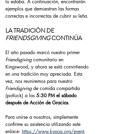
lo estaba. A continuación, encontrarán 
ejemplos que demuestran las formas 
correctas e incorrectas de cubrir su leña.
LA TRADICIÓN DE 
FRIENDSGIVING
 CONTINÚA
El año pasado marcó nuestro primer 
Friendsgiving
 comunitario en 
Kingswood, y ahora se está convirtiendo 
en una tradición muy apreciada. Esta 
vez, nos reuniremos para nuestro 
Friendsgiving
 de comida compartida 
(potluck) a las 
5:30 PM el sábado 
después de Acción de Gracias
.
Para unirse a nosotros, simplemente 
confirme su asistencia utilizando este 
enlace: 
https://www.kvpoa.org/event-