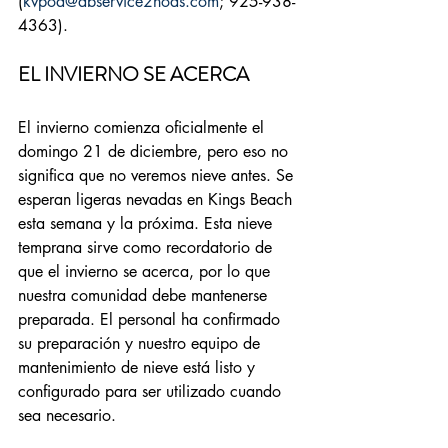
(
kvpoa@abservice2hoas.com
; 925-938-
4363).
EL INVIERNO SE ACERCA
El invierno comienza oficialmente el 
domingo 21 de diciembre, pero eso no 
significa que no veremos nieve antes. Se 
esperan ligeras nevadas en Kings Beach 
esta semana y la próxima. Esta nieve 
temprana sirve como recordatorio de 
que el invierno se acerca, por lo que 
nuestra comunidad debe mantenerse 
preparada. El personal ha confirmado 
su preparación y nuestro equipo de 
mantenimiento de nieve está listo y 
configurado para ser utilizado cuando 
sea necesario.